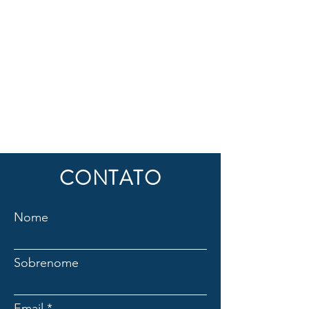
CONTATO
Nome
Sobrenome
Email