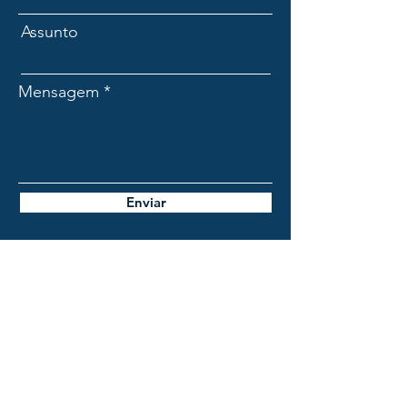
Assunto
Mensagem
Enviar