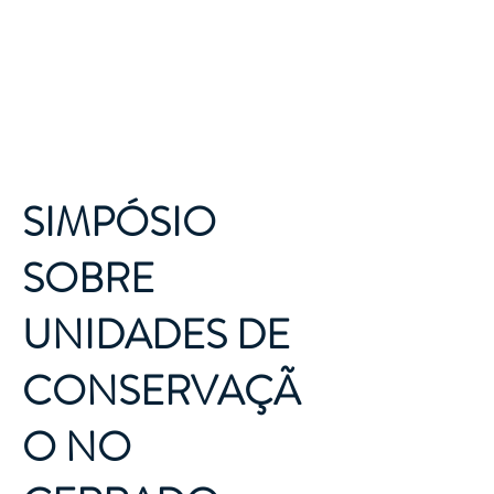
Destino
Tocantins
SIMPÓSIO
SOBRE
UNIDADES DE
CONSERVAÇÃ
O NO