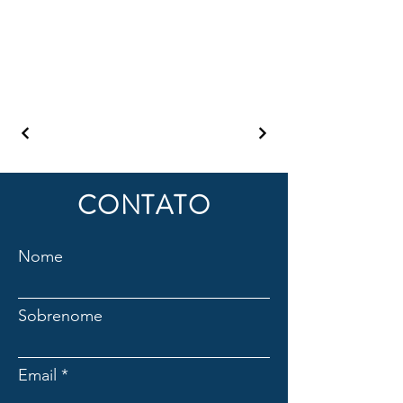
CONTATO
Nome
Sobrenome
Email