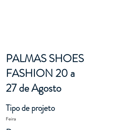
Destino
Tocantins
PALMAS SHOES
FASHION 20 a
27 de Agosto
Tipo de projeto
Feira