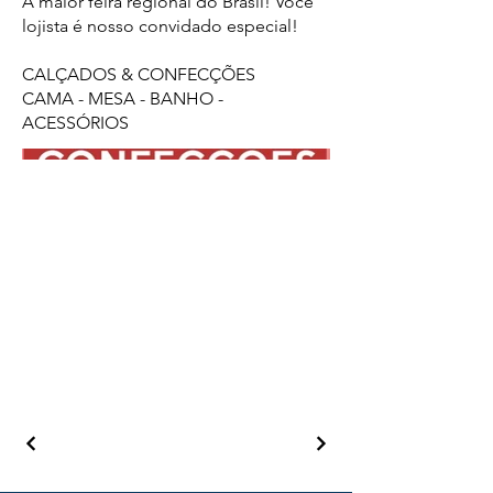
A maior feira regional do Brasil! Você
lojista é nosso convidado especial!
CALÇADOS & CONFECÇÕES
CAMA - MESA - BANHO -
ACESSÓRIOS