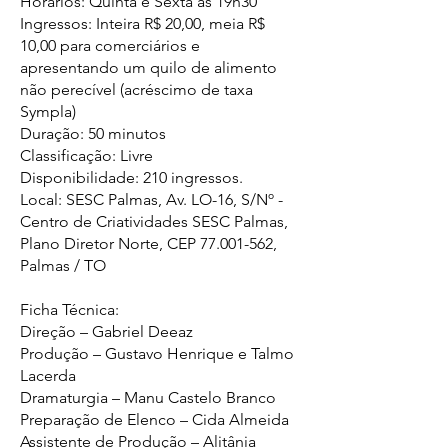
Horários: Quinta e Sexta às 19h30
Ingressos: Inteira R$ 20,00, meia R$
10,00 para comerciários e
apresentando um quilo de alimento
não perecível (acréscimo de taxa
Sympla)
Duração: 50 minutos
Classificação: Livre
Disponibilidade: 210 ingressos.
Local: SESC Palmas, Av. LO-16, S/Nº -
Centro de Criatividades SESC Palmas,
Plano Diretor Norte, CEP
77.001-562
,
Palmas / TO
Ficha Técnica:
Direção – Gabriel Deeaz
Produção – Gustavo Henrique e Talmo
Lacerda
Dramaturgia – Manu Castelo Branco
Preparação de Elenco – Cida Almeida
Assistente de Produção – Alitânia