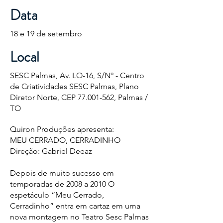
Data
18 e 19 de setembro
Local
SESC Palmas, Av. LO-16, S/Nº - Centro
de Criatividades SESC Palmas, Plano
Diretor Norte, CEP
77.001-562
, Palmas /
TO
Quiron Produções apresenta:
MEU CERRADO, CERRADINHO
Direção: Gabriel Deeaz
Depois de muito sucesso em
temporadas de 2008 a 2010 O
espetáculo “Meu Cerrado,
Cerradinho” entra em cartaz em uma
nova montagem no Teatro Sesc Palmas