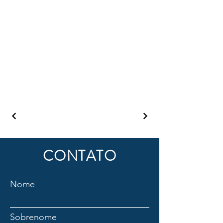
CONTATO
Nome
Sobrenome