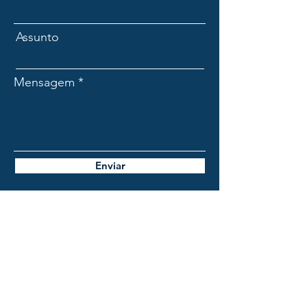
Assunto
Mensagem
Enviar