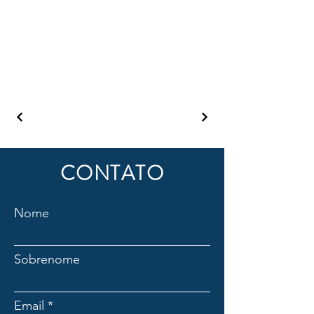
CONTATO
Nome
Sobrenome
Email