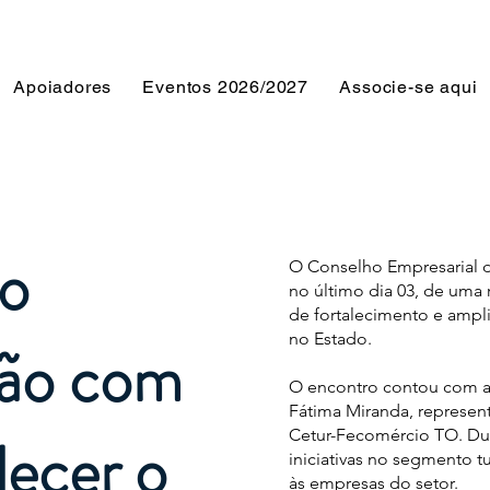
Apoiadores
Eventos 2026/2027
Associe-se aqui
o
O Conselho Empresarial d
no último dia 03, de uma 
de fortalecimento e ampl
no Estado.
ião com
O encontro contou com a 
Fátima Miranda, represen
lecer o
Cetur-Fecomércio TO. Dur
iniciativas no segmento t
às empresas do setor.