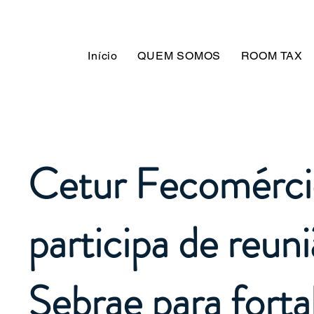
Destino
Tocantins
Início
QUEM SOMOS
ROOM TAX
Cetur Fecomérci
participa de reun
Sebrae para forta