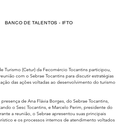
Login
BANCO DE TALENTOS - IFTO
e Turismo (Cetur) da Fecomércio Tocantins participou,
reunião com o Sebrae Tocantins para discutir estratégias
iação das ações voltadas ao desenvolvimento do turismo
presença de Ana Flávia Borges, do Sebrae Tocantins,
tando o Sesc Tocantins, e Marcelo Perim, presidente do
ante a reunião, o Sebrae apresentou suas principais
urístico e os processos internos de atendimento voltados