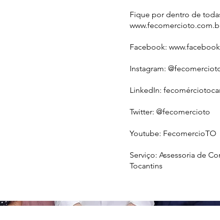
Fique por dentro de toda
www.fecomercioto.com.b
Facebook:
www.facebook
Instagram: @fecomerciot
LinkedIn: fecomérciotoca
Twitter: @fecomercioto
Youtube: FecomercioTO
Serviço: Assessoria de C
Tocantins