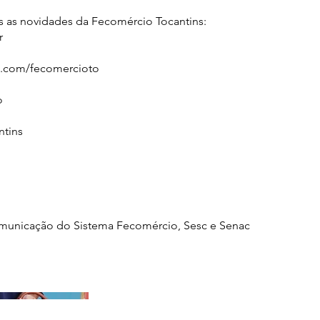
s as novidades da Fecomércio Tocantins:
r
.com/fecomercioto
o
ntins
omunicação do Sistema Fecomércio, Sesc e Senac