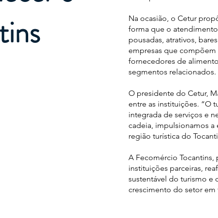
tins
Na ocasião, o Cetur prop
forma que o atendimento 
pousadas, atrativos, bar
empresas que compõem a 
fornecedores de alimento
segmentos relacionados.
O presidente do Cetur, M
entre as instituições. “
integrada de serviços e 
cadeia, impulsionamos a
região turística do Tocant
A Fecomércio Tocantins,
instituições parceiras, 
sustentável do turismo e 
crescimento do setor em 