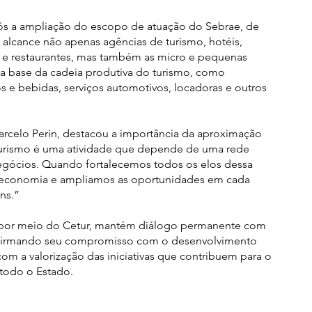
ôs a ampliação do escopo de atuação do Sebrae, de
alcance não apenas agências de turismo, hotéis,
es e restaurantes, mas também as micro e pequenas
base da cadeia produtiva do turismo, como
s e bebidas, serviços automotivos, locadoras e outros
arcelo Perin, destacou a importância da aproximação
O turismo é uma atividade que depende de uma rede
negócios. Quando fortalecemos todos os elos dessa
 economia e ampliamos as oportunidades em cada
ins.”
 por meio do Cetur, mantém diálogo permanente com
reafirmando seu compromisso com o desenvolvimento
com a valorização das iniciativas que contribuem para o
todo o Estado.