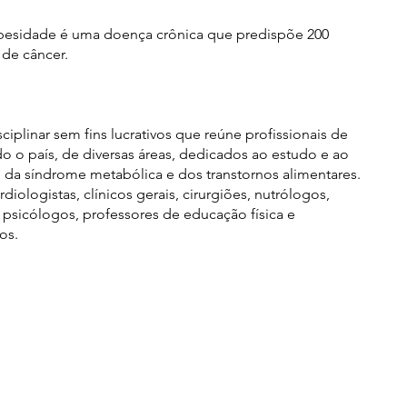
besidade é uma doença crônica que predispõe 200
 de câncer.
ciplinar sem fins lucrativos que reúne profissionais de
o o país, de diversas áreas, dedicados ao estudo e ao
 da síndrome metabólica e dos transtornos alimentares.
diologistas, clínicos gerais, cirurgiões, nutrólogos,
s, psicólogos, professores de educação física e
os.