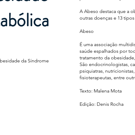
abólica
A Abeso destaca que a o
outras doenças e 13 tipos
Abeso
É uma associação multidis
saúde espalhados por tod
tratamento da obesidade,
 Obesidade da Síndrome
São endocrinologistas, car
psiquiatras, nutricionista
fisioterapeutas, entre outr
Texto: Malena Mota
Edição: Denis Rocha