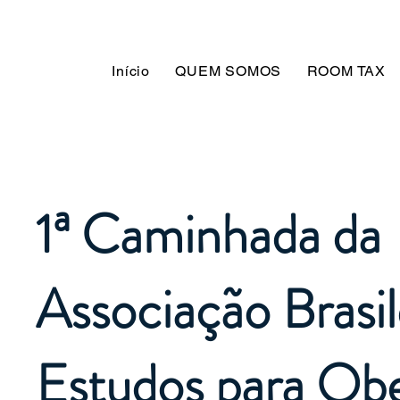
Destino
Tocantins
Início
QUEM SOMOS
ROOM TAX
1ª Caminhada da
Associação Brasil
Estudos para Ob