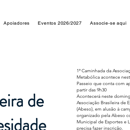
Apoiadores
Eventos 2026/2027
Associe-se aqui
1ª Caminhada da Associaç
Metabólica acontece nes
Passeio que conta com ap
partir das 9h30
eira de
Acontecerá neste domingo
Associação Brasileira de
(Abeso), em alusão à cam
esidade
organizado pela Abeso c
Municipal de Esportes e L
precisa fazer inscrição.