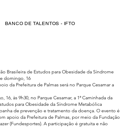
Login
BANCO DE TALENTOS - IFTO
ão Brasileira de Estudos para Obesidade da Síndrome
te domingo, 16
oio da Prefeitura de Palmas será no Parque Cesamar a
, 16, às 9h30, no Parque Cesamar, a 1ª Caminhada da
 Estudos para Obesidade da Síndrome Metabólica
panha de prevenção e tratamento da doença. O evento é
om apoio da Prefeitura de Palmas, por meio da Fundação
azer (Fundesportes). A participação é gratuita e não