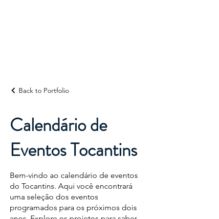
Destino
Tocantins
Back to Portfolio
Calendário de
Eventos Tocantins
Bem-vindo ao calendário de eventos
do Tocantins. Aqui você encontrará
uma seleção dos eventos
programados para os próximos dois
anos. Explore os projetos para saber