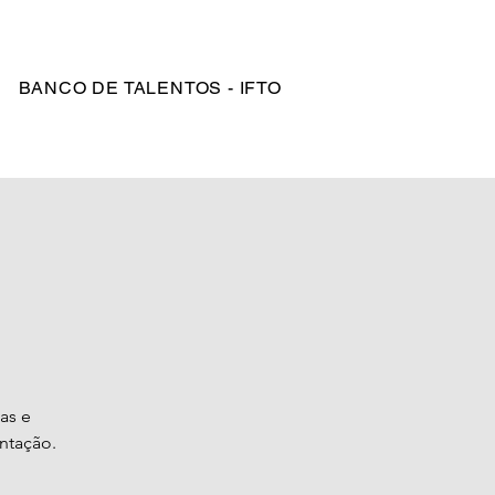
Login
BANCO DE TALENTOS - IFTO
as e
entação.