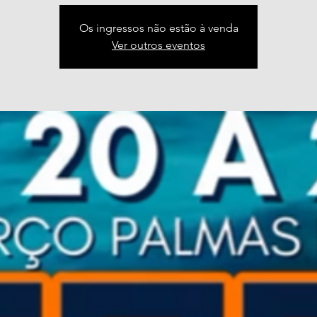
Os ingressos não estão à venda
Ver outros eventos