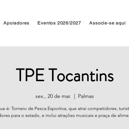
Apoiadores
Eventos 2026/2027
Associe-se aqui
TPE Tocantins
sex., 20 de mar.
  |  
Palmas
ue é: Torneio de Pesca Esportiva, que atrai competidores, turist
dores para o estado, e inclui atrações musicais e praça de alim