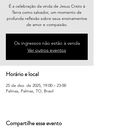
É a celebração da vinda de Jesus Cristo à
Terra como salvador, um momento de
profunda reflexão sobre seus ensinamentos
de amor e compaixão.
Os ingressos não estão à venda
Ver outros eventos
Horário e local
25 de dez. de 2025, 19:00 – 23:00
Palmas, Palmas, TO, Brasil
Compartilhe esse evento