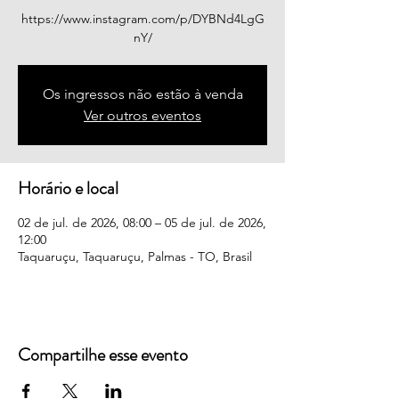
https://www.instagram.com/p/DYBNd4LgG
nY/
Os ingressos não estão à venda
Ver outros eventos
Horário e local
02 de jul. de 2026, 08:00 – 05 de jul. de 2026,
12:00
Taquaruçu, Taquaruçu, Palmas - TO, Brasil
Compartilhe esse evento