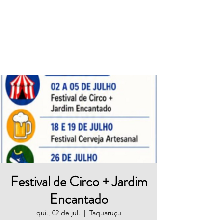
Destino
Tocantins
Festival de Circo + Jardim
Encantado
qui., 02 de jul.
  |  
Taquaruçu