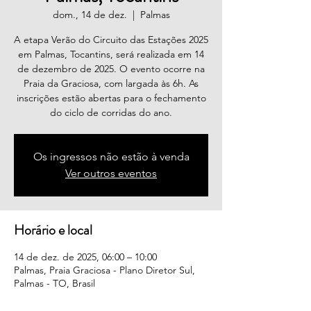
dom., 14 de dez.
  |  
Palmas
A etapa Verão do Circuito das Estações 2025
em Palmas, Tocantins, será realizada em 14
de dezembro de 2025. O evento ocorre na
Praia da Graciosa, com largada às 6h. As
inscrições estão abertas para o fechamento
do ciclo de corridas do ano.
Os ingressos não estão à venda
Ver outros eventos
Horário e local
14 de dez. de 2025, 06:00 – 10:00
Palmas, Praia Graciosa - Plano Diretor Sul,
Palmas - TO, Brasil