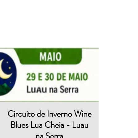
Destino
Tocantins
Circuito de Inverno Wine
Blues Lua Cheia - Luau
na Serra