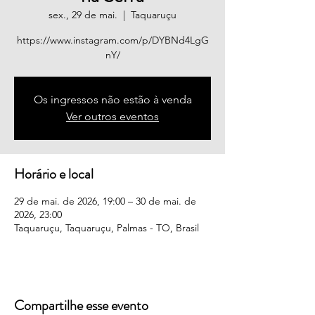
sex., 29 de mai.
  |  
Taquaruçu
https://www.instagram.com/p/DYBNd4LgG
nY/
Os ingressos não estão à venda
Ver outros eventos
Horário e local
29 de mai. de 2026, 19:00 – 30 de mai. de
2026, 23:00
Taquaruçu, Taquaruçu, Palmas - TO, Brasil
Compartilhe esse evento